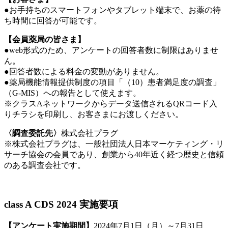
●お手持ちのスマートフォンやタブレット端末で、お薬の待
ち時間に回答が可能です。
【会員薬局の皆さま】
●web形式のため、アンケートの回答者数に制限はありませ
ん。
●回答者数による料金の変動がありません。
●薬局機能情報提供制度の項目「（10）患者満足度の調査」
（G-MIS）への報告として使えます。
※クラスAネットワークからデータ送信されるQRコード入
りチラシを印刷し、お客さまにお渡しください。
〈調査委託先〉
株式会社プラグ
※株式会社プラグは、一般社団法人日本マーケティング・リ
サーチ協会の会員であり、創業から40年近く経つ歴史と信頼
のある調査会社です。
class A CDS 2024 実施要項
【アンケート実施期間】
2024年7月1日（月）～7月31日