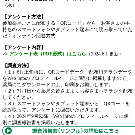
（水）
【アンケート方法】
参加薬局ごとに配布する「QRコード」から、お客さまの手
持ちのスマートフォンやタブレット端末にて読み取っていた
だくオンライン回答方式。
【アンケート内容】
>>
アンケート表（PDF形式）はこちら
（2024.6.1 更新）
【調査方法】
（１）6月上旬頃に、QRコードデータ、配布用チラシデータ
をWeb Infoのプロフィールページに個別に掲載しますので、
薬局にてダウンロードの上、印刷をお願いします。
（２）7月1日から薬局の皆さまよりお客さまへチラシを配布
してください。
（３）スマートフォンやタブレット端末から、QRコードを
読み取って、アンケートに回答いただきます。
（４）2024年9月以降、Web Infoのプロフィールページに個
別に調査報告書を掲載いたします。