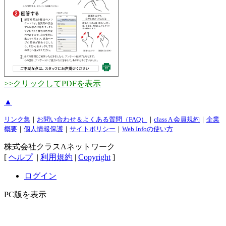
>>クリックしてPDFを表示
▲
リンク集
｜
お問い合わせ＆よくある質問（FAQ）
｜
class A 会員規約
｜
企業
概要
｜
個人情報保護
｜
サイトポリシー
｜
Web Infoの使い方
株式会社クラスAネットワーク
[
ヘルプ
|
利用規約
|
Copyright
]
ログイン
PC版を表示