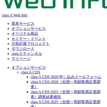
class A Web Info
基本サービス
オプションサービス
オリジナル商品
セミナー・イベント
元気応援プロジェクト
ダウンロード
class A チャンネル
マイページ
オプションサービス
class A CDS
class A CDS 2026 申し込みメールフォーム
class A CDS 2026（全国一斉顧客満足度調
査）
class A CDS 2025（全国一斉顧客満足度調
査）調査結果報告
class A CDS 2025（全国一斉顧客満足度調
査）